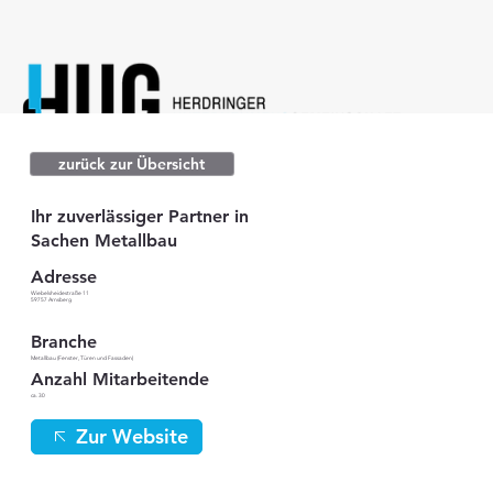
zurück zur Übersicht
Ihr zuverlässiger Partner in
Sachen Metallbau
Adresse
Wiebelsheidestraße 11
59757 Arnsberg
Branche
Metallbau (Fenster, Türen und Fassaden)
Anzahl Mitarbeitende
ca. 30
Zur Website