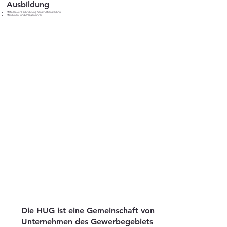
Ausbildung
Metallbauer Fachrichtung Konstruktionstechnik
Maschinen- und Anlagenführer
Die HUG ist eine Gemeinschaft von
Unternehmen des Gewerbegebiets