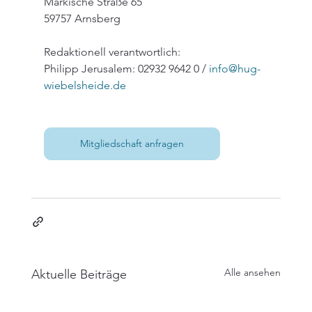
Märkische Straße 65
59757 Arnsberg
Redaktionell verantwortlich:
Philipp Jerusalem: 02932 9642 0 / 
info@hug-
wiebelsheide.de
Mitgliedschaft anfragen
Alle ansehen
Aktuelle Beiträge