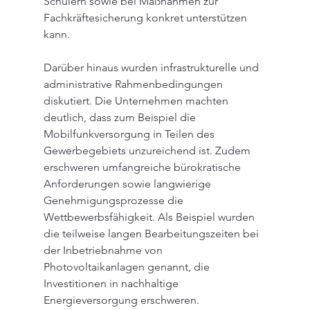
Schülern sowie bei Maßnahmen zur 
Fachkräftesicherung konkret unterstützen 
kann.
Darüber hinaus wurden infrastrukturelle und 
administrative Rahmenbedingungen 
diskutiert. Die Unternehmen machten 
deutlich, dass zum Beispiel die 
Mobilfunkversorgung in Teilen des 
Gewerbegebiets unzureichend ist. Zudem 
erschweren umfangreiche bürokratische 
Anforderungen sowie langwierige 
Genehmigungsprozesse die 
Wettbewerbsfähigkeit. Als Beispiel wurden 
die teilweise langen Bearbeitungszeiten bei 
der Inbetriebnahme von 
Photovoltaikanlagen genannt, die 
Investitionen in nachhaltige 
Energieversorgung erschweren.