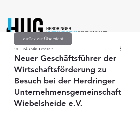
zurück zur Übersicht
10. Juni
3 Min. Lesezeit
Neuer Geschäftsführer der
Wirtschaftsförderung zu
Besuch bei der Herdringer
Unternehmensgemeinschaft
Wiebelsheide e.V.