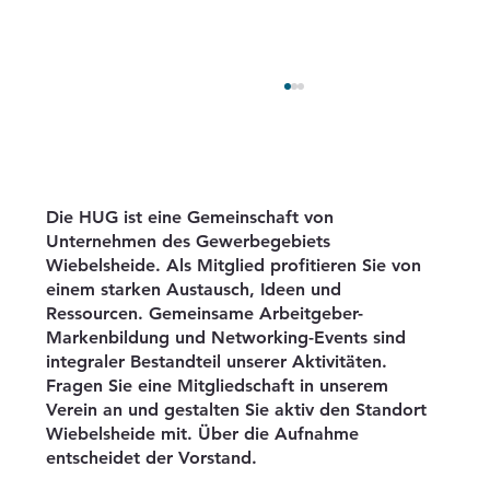
Die HUG ist eine Gemeinschaft von
Unternehmen des Gewerbegebiets
Wiebelsheide. Als Mitglied profitieren Sie von
einem starken Austausch, Ideen und
Ressourcen. Gemeinsame Arbeitgeber-
Markenbildung und Networking-Events sind
Besuch der Herdringer
integraler Bestandteil unserer Aktivitäten.
Unternehmensgemeinschaft
Fragen Sie eine Mitgliedschaft in unserem
Wiebelsheide e.V. bei der GLW Arnsberg
Verein an und gestalten Sie aktiv den Standort
Wiebelsheide mit. Über die Aufnahme
entscheidet der Vorstand.