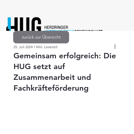
zurück zur Übersicht
25. Juli 2024
1 Min. Lesezeit
Gemeinsam erfolgreich: Die
HUG setzt auf
Zusammenarbeit und
Fachkräfteförderung