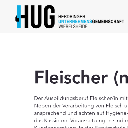
zurück
Fleischer 
Der Ausbildungsberuf Fleischer/in mit 
Neben der Verarbeitung von Fleisch u
ansprechend und achten auf Hygiene- 
das Kassieren. Voraussetzungen sind 
Kundenberatung. In der Berufsschule