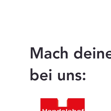
Mach dein
bei uns: