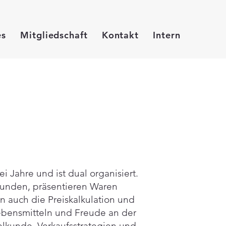
es
Mitgliedschaft
Kontakt
Intern
 Jahre und ist dual organisiert.
Kunden, präsentieren Waren
 auch die Preiskalkulation und
ebensmitteln und Freude an der
lkunde, Verkaufsstrategien und