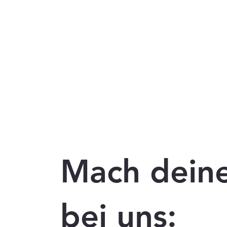
Mach dein
bei uns: